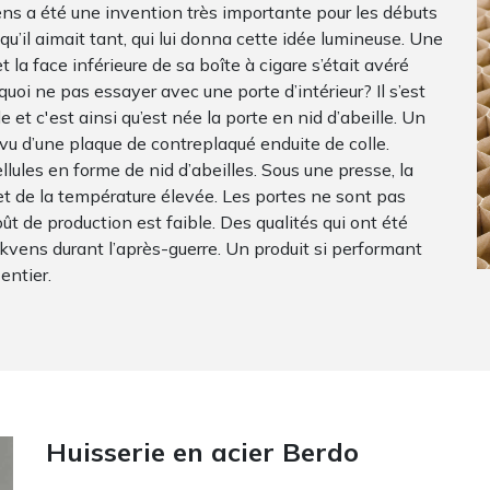
kens a été une invention très importante pour les débuts
 qu’il aimait tant, qui lui donna cette idée lumineuse. Une
 la face inférieure de sa boîte à cigare s’était avéré
oi ne pas essayer avec une porte d’intérieur? Il s’est
e et c'est ainsi qu’est née la porte en nid d’abeille. Un
u d’une plaque de contreplaqué enduite de colle.
lules en forme de nid d’abeilles. Sous une presse, la
n et de la température élevée. Les portes ne sont pas
ût de production est faible. Des qualités qui ont été
kvens durant l’après-guerre. Un produit si performant
entier.
Huisserie en acier Berdo