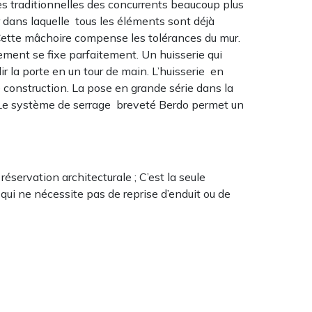
s traditionnelles des concurrents beaucoup plus
r dans laquelle tous les éléments sont déjà
Cette mâchoire compense les tolérances du mur.
drement se fixe parfaitement. Un huisserie qui
r la porte en un tour de main. L’huisserie en
 construction. La pose en grande série dans la
 Le système de serrage breveté Berdo permet un
éservation architecturale ; C’est la seule
qui ne nécessite pas de reprise d’enduit ou de