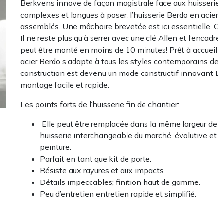
Berkvens innove de façon magistrale face aux huisserie
complexes et longues à poser: l’huisserie Berdo en acie
assemblés. Une mâchoire brevetée est ici essentielle. 
Il ne reste plus qu’à serrer avec une clé Allen et l’enca
peut être monté en moins de 10 minutes! Prêt à accueilli
acier Berdo s’adapte à tous les styles contemporains de
construction est devenu un mode constructif innovant
montage facile et rapide.
Les points forts de l’huisserie fin de chantier:
Elle peut être remplacée dans la même largeur de r
huisserie interchangeable du marché, évolutive et 
peinture.
Parfait en tant que kit de porte.
Résiste aux rayures et aux impacts.
Détails impeccables; finition haut de gamme.
Peu d’entretien entretien rapide et simplifié.