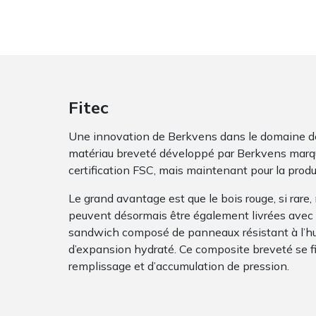
Fitec
Une innovation de Berkvens dans le domaine de la
matériau breveté développé par Berkvens marqu
certification FSC, mais maintenant pour la produc
Le grand avantage est que le bois rouge, si rare,
peuvent désormais être également livrées avec le
sandwich composé de panneaux résistant à l’hum
d’expansion hydraté. Ce composite breveté se fi
remplissage et d’accumulation de pression.