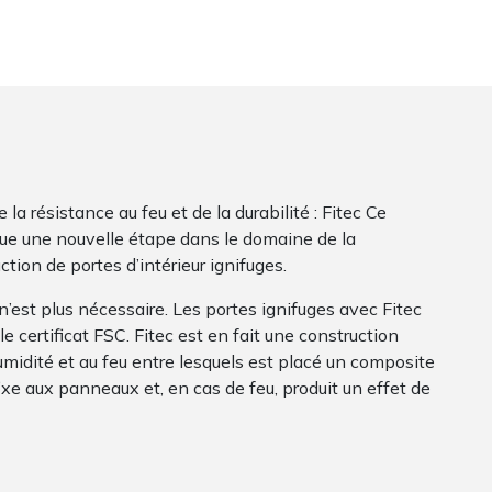
 résistance au feu et de la durabilité : Fitec Ce
e une nouvelle étape dans le domaine de la
tion de portes d’intérieur ignifuges.
 n’est plus nécessaire. Les portes ignifuges avec Fitec
 certificat FSC. Fitec est en fait une construction
idité et au feu entre lesquels est placé un composite
xe aux panneaux et, en cas de feu, produit un effet de