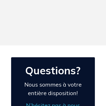
Questions?
Nous sommes à votre
entière disposition!
N’hésitez pas à nous