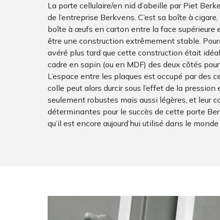
La porte cellulaire/en nid d’abeille par Piet Ber
de l’entreprise Berkvens. C’est sa boîte à cigare,
boîte à œufs en carton entre la face supérieure et
être une construction extrêmement stable. Pourqu
avéré plus tard que cette construction était idéal
cadre en sapin (ou en MDF) des deux côtés pourv
L’espace entre les plaques est occupé par des cel
colle peut alors durcir sous l’effet de la pressio
seulement robustes mais aussi légères, et leur co
déterminantes pour le succès de cette porte Ber
qu’il est encore aujourd’hui utilisé dans le monde 