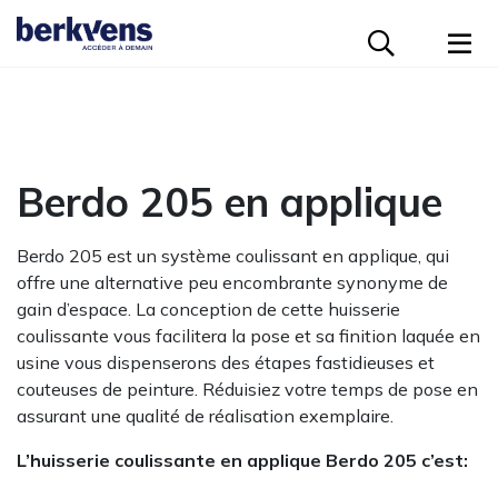
Construction modulaire
Logements collectifs
Logements individuels
Solutions
Berdo 205 en applique
Projets
Notre entreprise
Berdo 205 est un système coulissant en applique, qui
offre une alternative peu encombrante synonyme de
Contact
gain d’espace. La conception de cette huisserie
coulissante vous facilitera la pose et sa finition laquée en
usine vous dispenserons des étapes fastidieuses et
Ecologie
couteuses de peinture. Réduisiez votre temps de pose en
assurant une qualité de réalisation exemplaire.
Postes vacants
L’huisserie coulissante en applique Berdo 205 c’est: